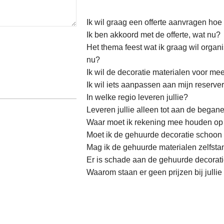
Ik wil graag een offerte aanvragen hoe
Ik ben akkoord met de offerte, wat nu?
Het thema feest wat ik graag wil organis
nu?
Ik wil de decoratie materialen voor m
Ik wil iets aanpassen aan mijn reserve
In welke regio leveren jullie?
Leveren jullie alleen tot aan de began
Waar moet ik rekening mee houden op 
Moet ik de gehuurde decoratie schoon
Mag ik de gehuurde materialen zelfsta
Er is schade aan de gehuurde decorati
Waarom staan er geen prijzen bij julli