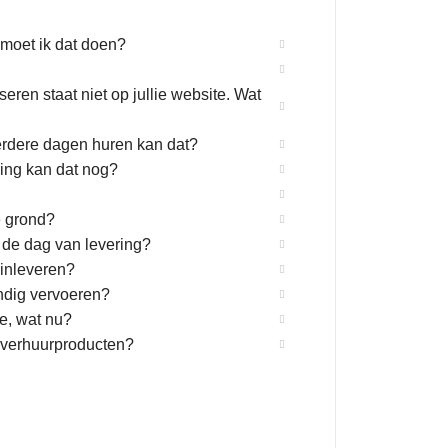
 moet ik dat doen?
eren staat niet op jullie website. Wat
eerdere dagen huren kan dat?
ring kan dat nog?
e grond?
de dag van levering?
 inleveren?
ndig vervoeren?
e, wat nu?
e verhuurproducten?