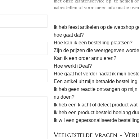
met onze klantenservice op te nemen om 
nabestellen of voor meer informatie over
Ik heb feest artikelen op de webshop g
hoe gaat dat?
Hoe kan ik een bestelling plaatsen?
Zijn de prijzen die weergegeven worde
Kan ik een order annuleren?
Hoe werkt iDeal?
Hoe gaat het verder nadat ik mijn best
Een artikel uit mijn betaalde bestelling
Ik heb geen reactie ontvangen op mijn o
nu doen?
Ik heb een klacht of defect product wat
Ik heb een product besteld hoelang duur
Ik wil een gepersonaliseerde bestellin
Veelgestelde vragen - Ver