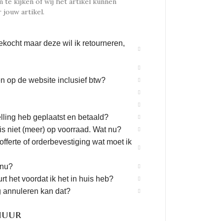
te kijken of wij het artikel kunnen
 jouw artikel.
ekocht maar deze wil ik retourneren,
n op de website inclusief btw?
elling heb geplaatst en betaald?
 is niet (meer) op voorraad. Wat nu?
fferte of orderbevestiging wat moet ik
 nu?
t het voordat ik het in huis heb?
g annuleren kan dat?
huur