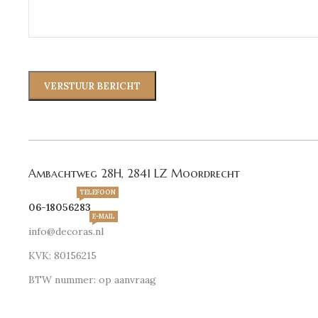
Ambachtweg 28H, 2841 LZ Moordrecht
TELEFOON
06-18056283
E-MAIL
info@decoras.nl
KVK: 80156215
BTW nummer: op aanvraag