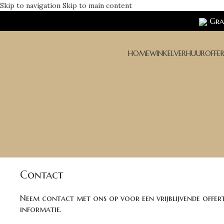
Skip to navigation
Skip to main content
Grat
HOME
WINKEL
VERHUUR
OFFE
Contact
Neem contact met ons op voor een vrijblijvende offer
informatie.