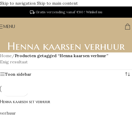
Skip to navigation
Skip to main content
Gratis verzending vanaf €80 !
Winkel nu
MENU
Henna kaarsen verhuur
Home
/
Producten getagged “Henna kaarsen verhuur”
Enig resultaat
Toon sidebar
Henna kaarsen set verhuur
verhuur