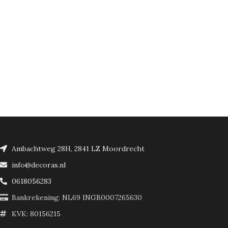
Ambachtweg 28H, 2841 LZ Moordrecht
info@decoras.nl
0618056283
Bankrekening: NL69 INGB0007265630
KVK: 80156215