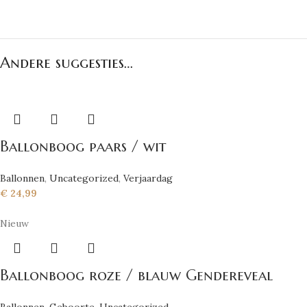
Andere suggesties…
Ballonboog paars / wit
Ballonnen
,
Uncategorized
,
Verjaardag
€
24,99
Nieuw
Ballonboog roze / blauw Gendereveal
Ballonnen
,
Geboorte
,
Uncategorized