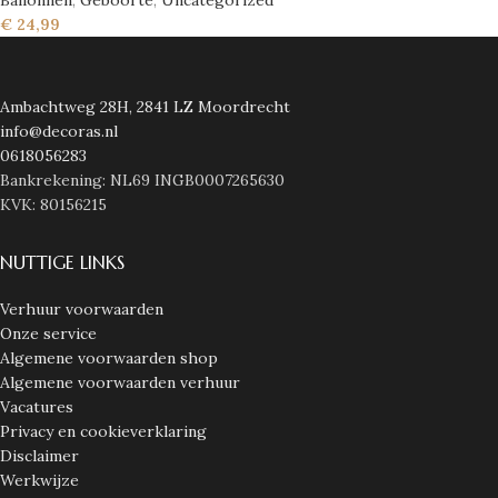
€
24,99
Ambachtweg 28H, 2841 LZ Moordrecht
info@decoras.nl
0618056283
Bankrekening: NL69 INGB0007265630
KVK: 80156215
NUTTIGE LINKS
Verhuur voorwaarden
Onze service
Algemene voorwaarden shop
Algemene voorwaarden verhuur
Vacatures
Privacy en cookieverklaring
Disclaimer
Werkwijze