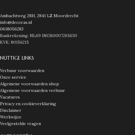
Ambachtweg 28H, 2841 LZ Moordrecht
info@decoras.nl
0618056283
Bankrekening: NL69 INGB0007265630
KVK: 80156215
NUTTIGE LINKS
Verhuur voorwaarden
Onze service
Algemene voorwaarden shop
Algemene voorwaarden verhuur
Vacatures
Privacy en cookieverklaring
Disclaimer
Werkwijze
Veelgestelde vragen