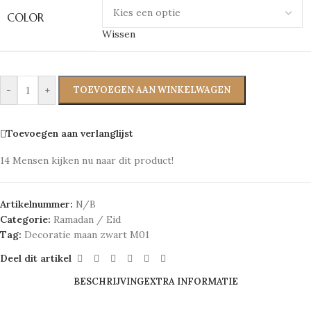
COLOR
Wissen
-
+
TOEVOEGEN AAN WINKELWAGEN
Toevoegen aan verlanglijst
14
Mensen kijken nu naar dit product!
Artikelnummer:
N/B
Categorie:
Ramadan / Eid
Tag:
Decoratie maan zwart M01
Deel dit artikel
BESCHRIJVING
EXTRA INFORMATIE