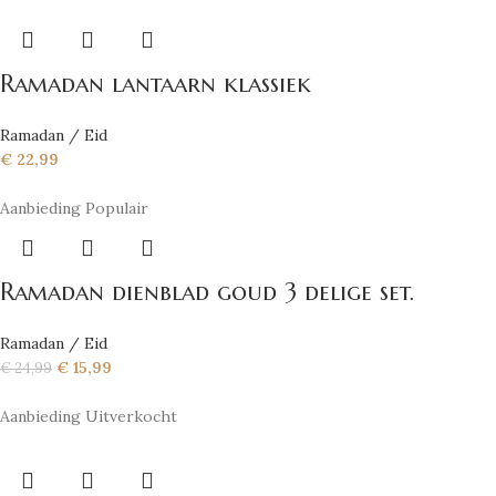
Ramadan lantaarn klassiek
Ramadan / Eid
€
22,99
Aanbieding
Populair
Ramadan dienblad goud 3 delige set.
Ramadan / Eid
€
15,99
€
24,99
Aanbieding
Uitverkocht