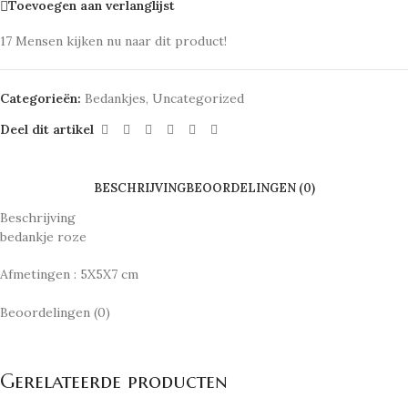
Toevoegen aan verlanglijst
17
Mensen kijken nu naar dit product!
Categorieën:
Bedankjes
,
Uncategorized
Deel dit artikel
BESCHRIJVING
BEOORDELINGEN (0)
Beschrijving
bedankje roze
Afmetingen : 5X5X7 cm
Beoordelingen (0)
Gerelateerde producten