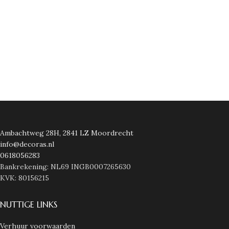
Ambachtweg 28H, 2841 LZ Moordrecht
info@decoras.nl
0618056283
Bankrekening: NL69 INGB0007265630
KVK: 80156215
NUTTIGE LINKS
Verhuur voorwaarden