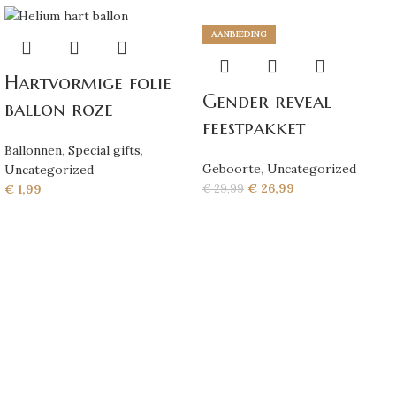
AANBIEDING
Hartvormige folie
Gender reveal
ballon roze
feestpakket
Ballonnen
,
Special gifts
,
Geboorte
,
Uncategorized
Uncategorized
€
26,99
€
29,99
€
1,99