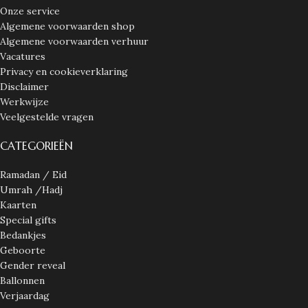
Onze service
Algemene voorwaarden shop
Algemene voorwaarden verhuur
Vacatures
Privacy en cookieverklaring
Disclaimer
Werkwijze
Veelgestelde vragen
CATEGORIEËN
Ramadan / Eid
Umrah /Hadj
Kaarten
Special gifts
Bedankjes
Geboorte
Gender reveal
Ballonnen
Verjaardag