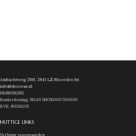
Ambachtweg 28H, 2841 LZ Moordrecht
info@decoras.nl
0618056283
Bankrekening: NL69 INGB0007265630
KVK: 80156215
NUTTIGE LINKS
Verhuur voorwaarden