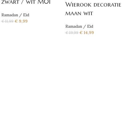
zwart / wit M01
Wierook decoratie
maan wit
Ramadan / Eid
€
9,99
€
11,99
Ramadan / Eid
€
14,99
€
19,99