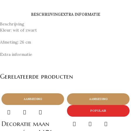
BESCHRIJVING
EXTRA INFORMATIE
Beschrijving
Kleur: wit of zwart
Afmeting: 26 cm
Extra informatie
Gerelateerde producten
AANBIEDING
AANBIEDING
POPULAIR
Decoratie maan