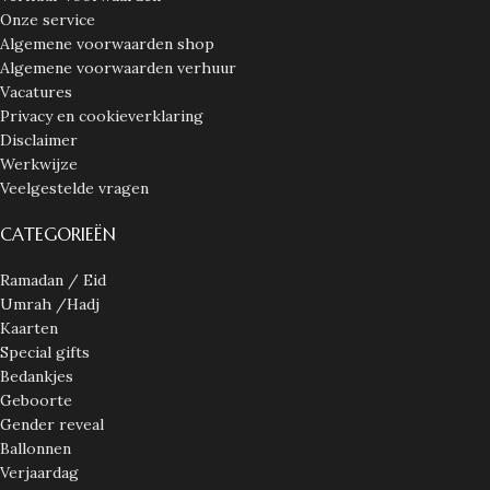
Onze service
Algemene voorwaarden shop
Algemene voorwaarden verhuur
Vacatures
Privacy en cookieverklaring
Disclaimer
Werkwijze
Veelgestelde vragen
CATEGORIEËN
Ramadan / Eid
Umrah /Hadj
Kaarten
Special gifts
Bedankjes
Geboorte
Gender reveal
Ballonnen
Verjaardag