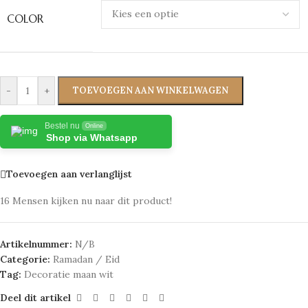
COLOR
-
+
TOEVOEGEN AAN WINKELWAGEN
Bestel nu
Online
Shop via Whatsapp
Toevoegen aan verlanglijst
16
Mensen kijken nu naar dit product!
Artikelnummer:
N/B
Categorie:
Ramadan / Eid
Tag:
Decoratie maan wit
Deel dit artikel