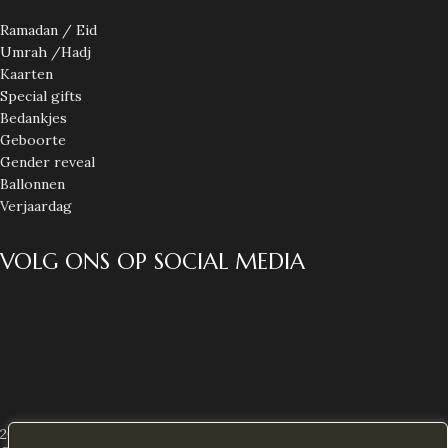
Ramadan / Eid
Umrah /Hadj
Kaarten
Special gifts
Bedankjes
Geboorte
Gender reveal
Ballonnen
Verjaardag
VOLG ONS OP SOCIAL MEDIA
2026 Alle rechten voorbehouden
Decoras NL