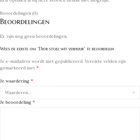
Zelf ophalen is bij deze stoelen helaas niet mogelijk.
Beoordelingen (0)
Beoordelingen
Er zijn nog geen beoordelingen.
Wees de eerste om “Dior stoel wit verhuur” te beoordelen
Je e-mailadres wordt niet gepubliceerd.
Vereiste velden zijn
*
gemarkeerd met
*
Je waardering
*
Je beoordeling