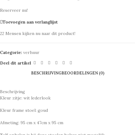
Reserveer nu!
Toevoegen aan verlanglijst
22
Mensen kijken nu naar dit product!
Categorie:
verhuur
Deel dit artikel
BESCHRIJVING
BEOORDELINGEN (0)
Beschrijving
Kleur zitje: wit lederlook
Kleur frame stoel: goud
Afmeting: 95 cm x 47cm x 95 cm