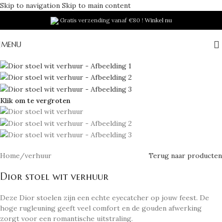
Skip to navigation
Skip to main content
Gratis verzending vanaf €80 !
Winkel nu
MENU
Klik om te vergroten
Home
/
verhuur
Terug naar producten
Dior stoel wit verhuur
Deze Dior stoelen zijn een echte eyecatcher op jouw feest. De
hoge rugleuning geeft veel comfort en de gouden afwerking
zorgt voor een romantische uitstraling.