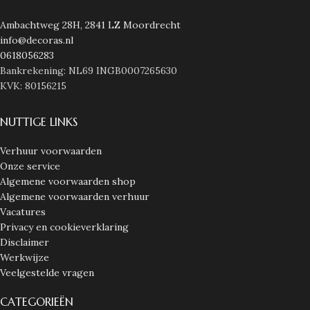
Ambachtweg 28H, 2841 LZ Moordrecht
info@decoras.nl
0618056283
Bankrekening: NL69 INGB0007265630
KVK: 80156215
NUTTIGE LINKS
Verhuur voorwaarden
Onze service
Algemene voorwaarden shop
Algemene voorwaarden verhuur
Vacatures
Privacy en cookieverklaring
Disclaimer
Werkwijze
Veelgestelde vragen
CATEGORIEËN