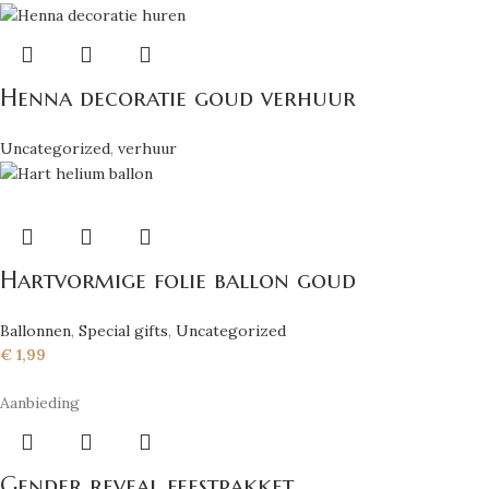
Henna decoratie goud verhuur
Uncategorized
,
verhuur
Hartvormige folie ballon goud
Ballonnen
,
Special gifts
,
Uncategorized
€
1,99
Aanbieding
Gender reveal feestpakket