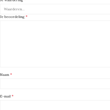
Je waardering
*
Je beoordeling
*
Naam
*
E-mail