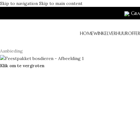
Skip to navigation
Skip to main content
Grat
HOME
WINKEL
VERHUUR
OFFE
Aanbieding
Klik om te vergroten