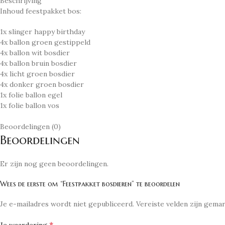
Beschrijving
Inhoud feestpakket bos:
1x slinger happy birthday
4x ballon groen gestippeld
4x ballon wit bosdier
4x ballon bruin bosdier
4x licht groen bosdier
4x donker groen bosdier
1x folie ballon egel
1x folie ballon vos
Beoordelingen (0)
Beoordelingen
Er zijn nog geen beoordelingen.
Wees de eerste om “Feestpakket bosdieren” te beoordelen
Je e-mailadres wordt niet gepubliceerd.
Vereiste velden zijn gem
*