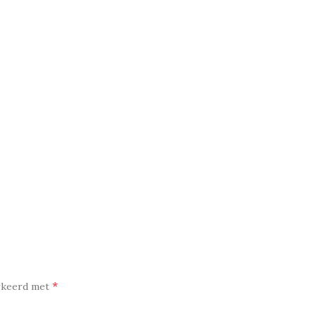
*
arkeerd met