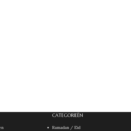
CATEGORIEËN
en
Ramadan / Eid