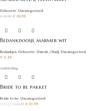
Geboorte
,
Uncategorized
€
26,99
€
29,99
Bedankdoosje marmer wit
Bedankjes
,
Geboorte
,
Umrah /Hadj
,
Uncategorized
€
0,49
Aanbieding
Bride to be pakket
Bride to be
,
Uncategorized
€
10,99
€
12,99