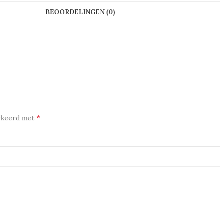
BEOORDELINGEN (0)
*
arkeerd met