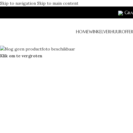
Skip to navigation
Skip to main content
Grat
HOME
WINKEL
VERHUUR
OFFE
Klik om te vergroten