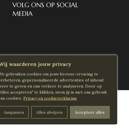
VOLG ONS OP SOCIAL
MEDIA
Wij waarderen jouw privacy
We gebruiken cookies om jouw browse-ervaring te
verbeteren, gepersonaliseerde advertenties of inhoud
weer te geven en ons verkeer te analyseren. Door op
"Alles accepteren" te klikken, stem jij in met ons gebruik
van cookies.
Privacy en cookieverklaring
Aanpassen
Alles afwijzen
Accepteer alles