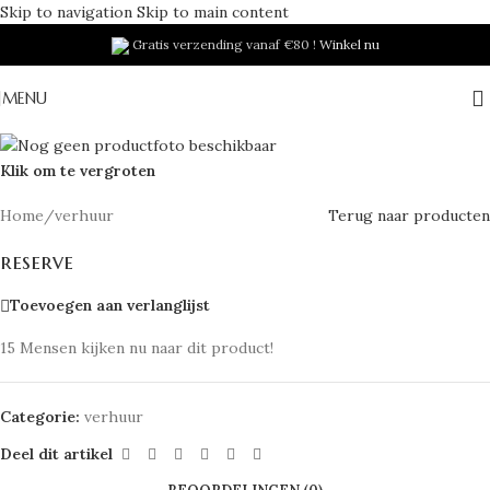
Skip to navigation
Skip to main content
Gratis verzending vanaf €80 !
Winkel nu
MENU
Klik om te vergroten
Home
/
verhuur
Terug naar producten
reserve
Toevoegen aan verlanglijst
15
Mensen kijken nu naar dit product!
Categorie:
verhuur
Deel dit artikel