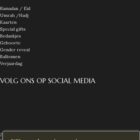
Ramadan / Eid
Umrah /Hadj
Kaarten
Special gifts
Bedankjes
Geboorte
Gender reveal
Ballonnen
Verjaardag
VOLG ONS OP SOCIAL MEDIA
2026 Alle rechten voorbehouden
Decoras NL