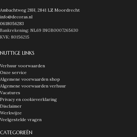
Ambachtweg 28H, 2841 LZ Moordrecht
info@decoras.nl
0618056283
Bankrekening: NL69 INGB0007265630
KVK: 80156215
NUTTIGE LINKS
Verhuur voorwaarden
Onze service
Algemene voorwaarden shop
Algemene voorwaarden verhuur
Vacatures
Privacy en cookieverklaring
Disclaimer
Werkwijze
Veelgestelde vragen
CATEGORIEËN