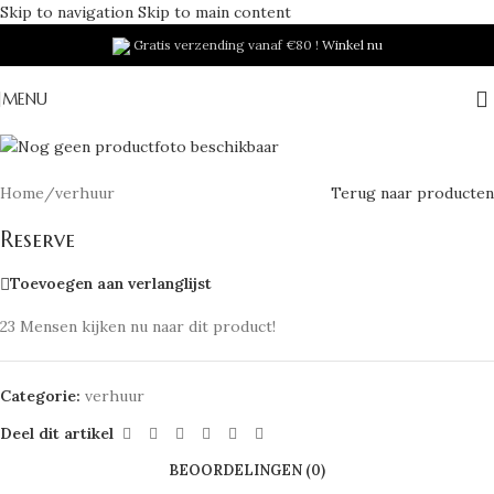
Skip to navigation
Skip to main content
Gratis verzending vanaf €80 !
Winkel nu
MENU
Home
/
verhuur
Terug naar producten
Reserve
Toevoegen aan verlanglijst
23
Mensen kijken nu naar dit product!
Categorie:
verhuur
Deel dit artikel
BEOORDELINGEN (0)