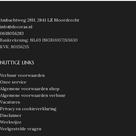
Ambachtweg 28H, 2841 LZ Moordrecht
info@decoras.nl
0618056283
Bankrekening: NL69 INGB0007265630
KVK: 80156215
NUTTIGE LINKS
Verhuur voorwaarden
Onze service
Algemene voorwaarden shop
Algemene voorwaarden verhuur
Vacatures
Privacy en cookieverklaring
Disclaimer
Werkwijze
Veelgestelde vragen