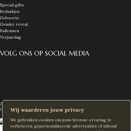
Special gifts
Bedankjes
Geboorte
Gender reveal
Ballonnen
Verjaardag
VOLG ONS OP SOCIAL MEDIA
2026 Alle rechten voorbehouden
Decoras NL
Created by
Wij waarderen jouw privacy
Klik om te vergroten
We gebruiken cookies om jouw browse-ervaring te
verbeteren, gepersonaliseerde advertenties of inhoud
Winkel