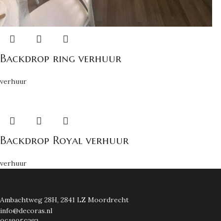
Backdrop ring verhuur
verhuur
Backdrop Royal verhuur
verhuur
Ambachtweg 28H, 2841 LZ Moordrecht
info@decoras.nl