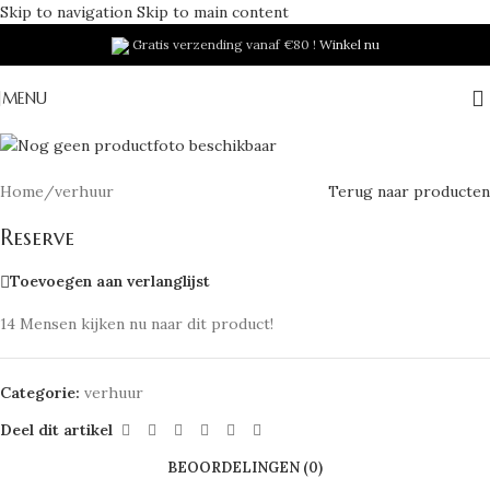
Skip to navigation
Skip to main content
Gratis verzending vanaf €80 !
Winkel nu
MENU
Home
/
verhuur
Terug naar producten
Reserve
Toevoegen aan verlanglijst
14
Mensen kijken nu naar dit product!
Categorie:
verhuur
Deel dit artikel
BEOORDELINGEN (0)