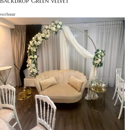
Backdrop Green velvet
verhuur