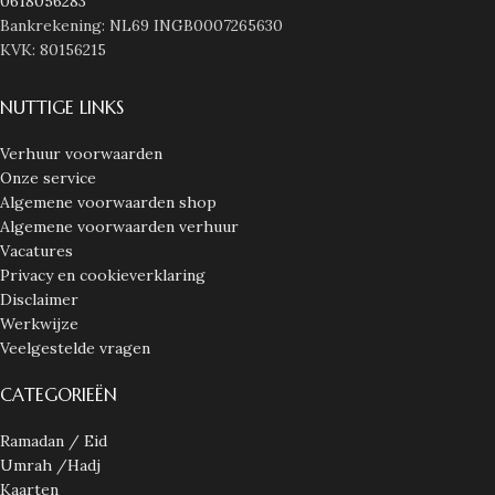
0618056283
Bankrekening: NL69 INGB0007265630
KVK: 80156215
NUTTIGE LINKS
Verhuur voorwaarden
Onze service
Algemene voorwaarden shop
Algemene voorwaarden verhuur
Vacatures
Privacy en cookieverklaring
Disclaimer
Werkwijze
Veelgestelde vragen
CATEGORIEËN
Ramadan / Eid
Umrah /Hadj
Kaarten