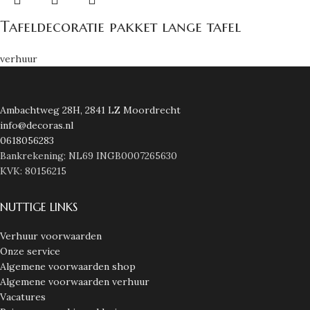
Tafeldecoratie pakket lange tafel
verhuur
Ambachtweg 28H, 2841 LZ Moordrecht
info@decoras.nl
0618056283
Bankrekening: NL69 INGB0007265630
KVK: 80156215
NUTTIGE LINKS
Verhuur voorwaarden
Onze service
Algemene voorwaarden shop
Algemene voorwaarden verhuur
Vacatures