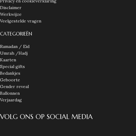
Privacy en cookieverklaring
Disclaimer
Werkwijze
Veelgestelde vragen
CATEGORIEËN
Ramadan / Eid
Umrah /Hadj
Kaarten
Special gifts
Bedankjes
Geboorte
Gender reveal
Ballonnen
Verjaardag
VOLG ONS OP SOCIAL MEDIA