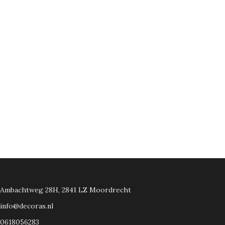
Ambachtweg 28H, 2841 LZ Moordrecht
info@decoras.nl
0618056283