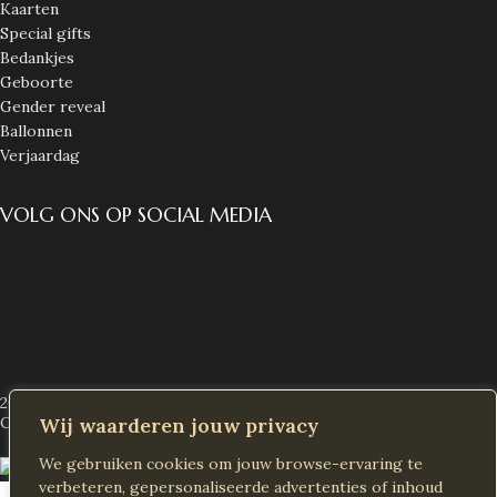
Kaarten
Special gifts
Bedankjes
Geboorte
Gender reveal
Ballonnen
Verjaardag
VOLG ONS OP SOCIAL MEDIA
2026 Alle rechten voorbehouden
Decoras NL
Wij waarderen jouw privacy
Created by
We gebruiken cookies om jouw browse-ervaring te
verbeteren, gepersonaliseerde advertenties of inhoud