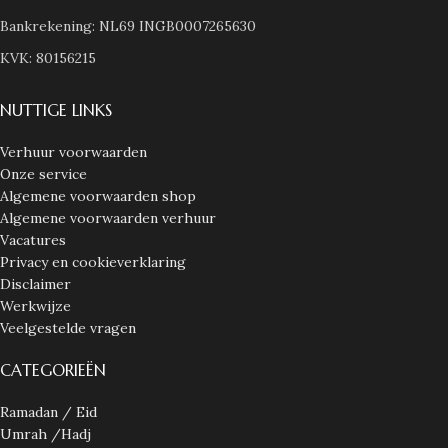
Bankrekening: NL69 INGB0007265630
KVK: 80156215
NUTTIGE LINKS
Verhuur voorwaarden
Onze service
Algemene voorwaarden shop
Algemene voorwaarden verhuur
Vacatures
Privacy en cookieverklaring
Disclaimer
Werkwijze
Veelgestelde vragen
CATEGORIEËN
Ramadan / Eid
Umrah /Hadj