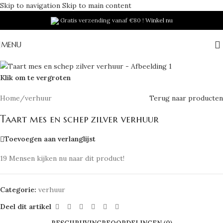
Skip to navigation
Skip to main content
Gratis verzending vanaf €80 !
Winkel nu
MENU
Klik om te vergroten
Home
/
verhuur
Terug naar producten
Taart mes en schep zilver verhuur
Toevoegen aan verlanglijst
19
Mensen kijken nu naar dit product!
Categorie:
verhuur
Deel dit artikel