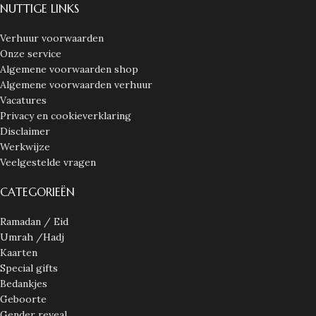
NUTTIGE LINKS
Verhuur voorwaarden
Onze service
Algemene voorwaarden shop
Algemene voorwaarden verhuur
Vacatures
Privacy en cookieverklaring
Disclaimer
Werkwijze
Veelgestelde vragen
CATEGORIEËN
Ramadan / Eid
Umrah /Hadj
Kaarten
Special gifts
Bedankjes
Geboorte
Gender reveal