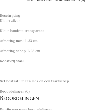
BESCHRIJVING
BEOORDELINGEN (0)
Beschrijving
Kleur: zilver
Kleur handvat: transparant
Afmeting mes : L 33 cm
Afmeting schep: L 28 cm
Roestvrij staal
Set bestaat uit een mes en een taartschep
Beoordelingen (0)
Beoordelingen
Er zijn nog geen beoordelingen.