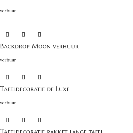
verhuur
Backdrop Moon verhuur
verhuur
Tafeldecoratie de Luxe
verhuur
Tafeldecoratie pakket lange tafel