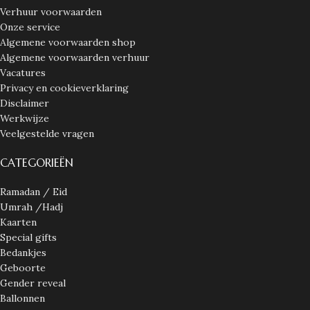
Verhuur voorwaarden
Onze service
Algemene voorwaarden shop
Algemene voorwaarden verhuur
Vacatures
Privacy en cookieverklaring
Disclaimer
Werkwijze
Veelgestelde vragen
CATEGORIEËN
Ramadan / Eid
Umrah /Hadj
Kaarten
Special gifts
Bedankjes
Geboorte
Gender reveal
Ballonnen