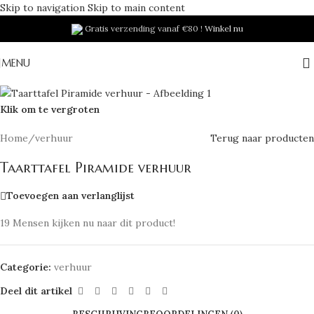
Skip to navigation
Skip to main content
Gratis verzending vanaf €80 !
Winkel nu
MENU
Klik om te vergroten
Home
/
verhuur
Terug naar producten
Taarttafel Piramide verhuur
Toevoegen aan verlanglijst
19
Mensen kijken nu naar dit product!
Categorie:
verhuur
Deel dit artikel