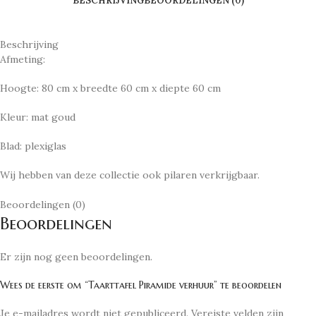
BESCHRIJVING
BEOORDELINGEN (0)
Beschrijving
Afmeting:
Hoogte: 80 cm x breedte 60 cm x diepte 60 cm
Kleur: mat goud
Blad: plexiglas
Wij hebben van deze collectie ook pilaren verkrijgbaar.
Beoordelingen (0)
Beoordelingen
Er zijn nog geen beoordelingen.
Wees de eerste om “Taarttafel Piramide verhuur” te beoordelen
Je e-mailadres wordt niet gepubliceerd.
Vereiste velden zijn