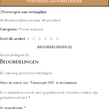
TOEVOEGEN AAN WINKELWAGEN
Toevoegen aan verlanglijst
16
Mensen kijken nu naar dit product!
Categorie:
Trouw kaarten
Deel dit artikel
BEOORDELINGEN (0)
Beoordelingen (0)
Beoordelingen
Er zijn nog geen beoordelingen.
Wees de eerste om “Tafelkaart H15” te beoordelen
Je e-mailadres wordt niet gepubliceerd.
Vereiste velden zijn
*
gemarkeerd met
*
Je waardering