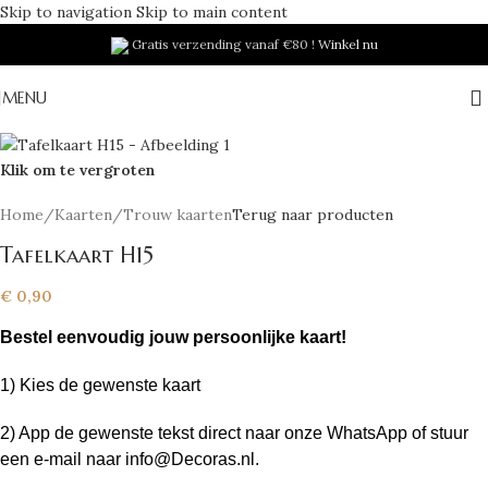
Skip to navigation
Skip to main content
Gratis verzending vanaf €80 !
Winkel nu
MENU
Klik om te vergroten
Home
/
Kaarten
/
Trouw kaarten
Terug naar producten
Tafelkaart H15
€
0,90
Bestel eenvoudig jouw persoonlijke kaart!
1) Kies de
gewenste kaart
2) App de gewenste
tekst direct naar onze WhatsApp of stuur
een e-mail naar info@Decoras.nl.