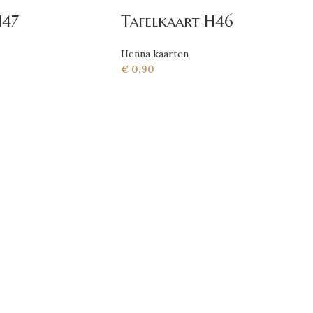
H47
Tafelkaart H46
Henna kaarten
€
0,90