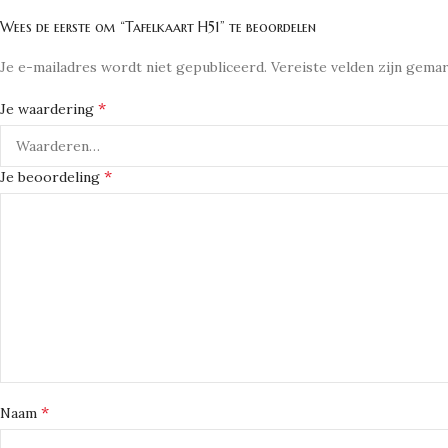
Wees de eerste om “Tafelkaart H51” te beoordelen
Je e-mailadres wordt niet gepubliceerd.
Vereiste velden zijn gem
*
Je waardering
*
Je beoordeling
*
Naam