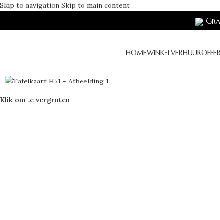
Skip to navigation
Skip to main content
Grat
HOME
WINKEL
VERHUUR
OFFE
Klik om te vergroten