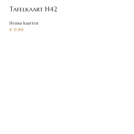
Tafelkaart H42
Henna kaarten
€
0,90
Tafelkaart