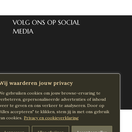
Henna kaarten
€
0,90
VOLG ONS OP SOCIAL
MEDIA
Wij waarderen jouw privacy
We gebruiken cookies om jouw browse-ervaring te
verbeteren, gepersonaliseerde advertenties of inhoud
weer te geven en ons verkeer te analyseren. Door op
"Alles accepteren" te klikken, stem jij in met ons gebruik
van cookies.
Privacy en cookieverklaring