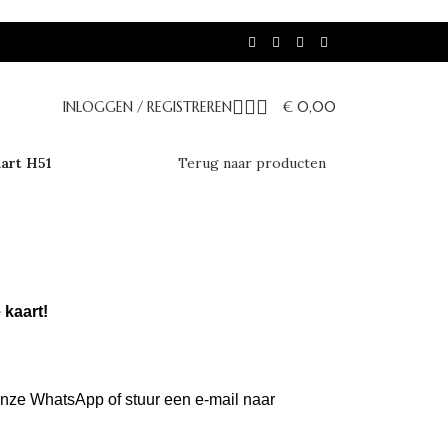
INLOGGEN / REGISTREREN
€
0,00
aart H51
Terug naar producten
 kaart!
 onze WhatsApp of stuur een e-mail naar