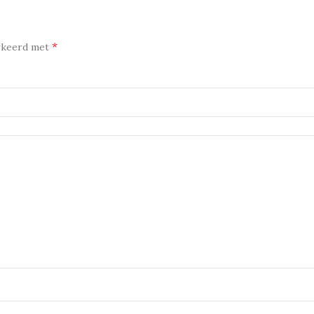
*
arkeerd met