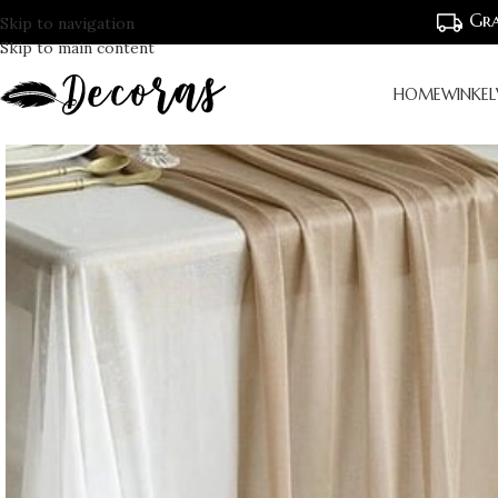
Gra
Skip to navigation
Skip to main content
HOME
WINKEL