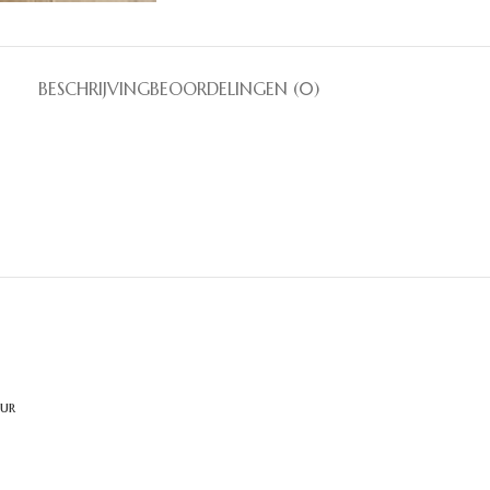
BESCHRIJVING
BEOORDELINGEN (0)
uur