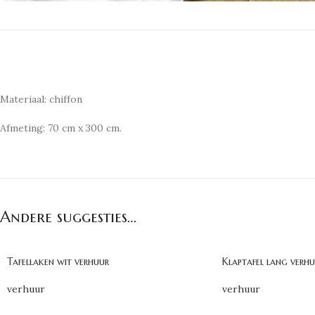
Materiaal: chiffon
Afmeting: 70 cm x 300 cm.
Andere suggesties…
Tafellaken wit verhuur
Klaptafel lang verh
verhuur
verhuur