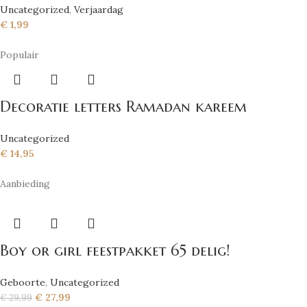
Uncategorized
,
Verjaardag
€
1,99
Populair
Decoratie letters Ramadan kareem
Uncategorized
€
14,95
Aanbieding
Boy or girl feestpakket 65 delig!
Geboorte
,
Uncategorized
€
27,99
€
29,99