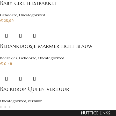
Baby girl feestpakket
Geboorte
,
Uncategorized
€
25,99
Bedankdoosje marmer licht blauw
Bedankjes
,
Geboorte
,
Uncategorized
€
0,49
Backdrop Queen verhuur
Uncategorized
,
verhuur
NUTTIGE LINKS