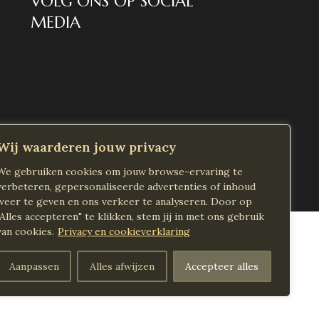
VOLG ONS OP SOCIAL
MEDIA
Wij waarderen jouw privacy
We gebruiken cookies om jouw browse-ervaring te
verbeteren, gepersonaliseerde advertenties of inhoud
weer te geven en ons verkeer te analyseren. Door op
"Alles accepteren" te klikken, stem jij in met ons gebruik
van cookies.
Privacy en cookieverklaring
Aanpassen
Alles afwijzen
Accepteer alles