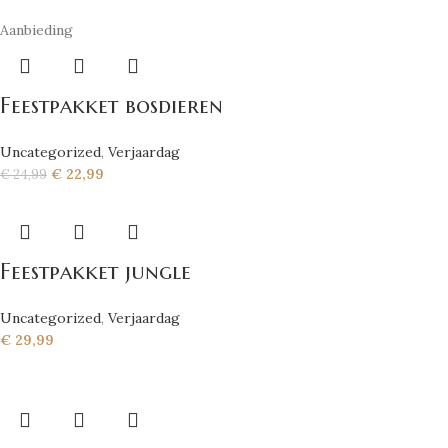
Aanbieding
Feestpakket bosdieren
Uncategorized
,
Verjaardag
€
22,99
€
24,99
Feestpakket jungle
Uncategorized
,
Verjaardag
€
29,99