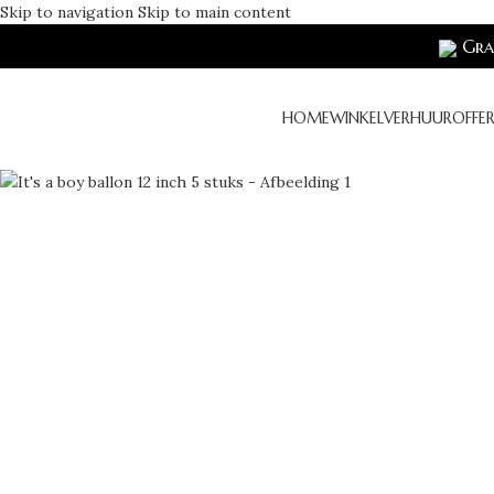
Skip to navigation
Skip to main content
Grat
HOME
WINKEL
VERHUUR
OFFE