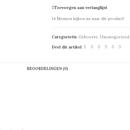
Toevoegen aan verlanglijst
14
Mensen kijken nu naar dit product!
Categorieën:
Geboorte
,
Uncategorized
Deel dit artikel
BEOORDELINGEN (0)