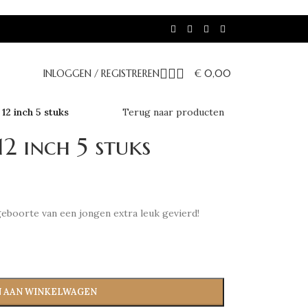
INLOGGEN / REGISTREREN
€
0,00
 12 inch 5 stuks
Terug naar producten
12 inch 5 stuks
geboorte van een jongen extra leuk gevierd!
 AAN WINKELWAGEN